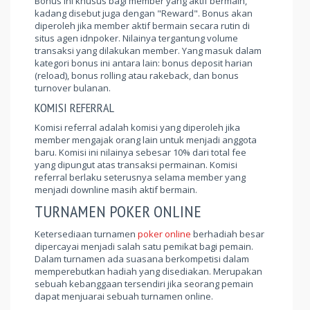
Bonus ini khusus bagi member yang aktif bermain,
kadang disebut juga dengan "Reward". Bonus akan
diperoleh jika member aktif bermain secara rutin di
situs agen idnpoker. Nilainya tergantung volume
transaksi yang dilakukan member. Yang masuk dalam
kategori bonus ini antara lain: bonus deposit harian
(reload), bonus rolling atau rakeback, dan bonus
turnover bulanan.
KOMISI REFERRAL
Komisi referral adalah komisi yang diperoleh jika
member mengajak orang lain untuk menjadi anggota
baru. Komisi ini nilainya sebesar 10% dari total fee
yang dipungut atas transaksi permainan. Komisi
referral berlaku seterusnya selama member yang
menjadi downline masih aktif bermain.
TURNAMEN POKER ONLINE
Ketersediaan turnamen
poker online
berhadiah besar
dipercayai menjadi salah satu pemikat bagi pemain.
Dalam turnamen ada suasana berkompetisi dalam
memperebutkan hadiah yang disediakan. Merupakan
sebuah kebanggaan tersendiri jika seorang pemain
dapat menjuarai sebuah turnamen online.