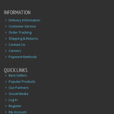
INFORMATION
Delivery Information
Customer Service
Order Tracking
Shipping & Returns
Contact Us
Careers
Payment Methods
QUICK LINKS
Best Sellers
Popular Products
Our Partners
Social Media
Log In
Register
My Account