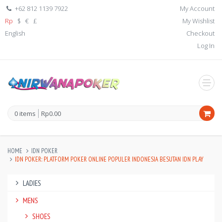
+62 812 1139 7922
My Account
Rp
$
€
£
My Wishlist
English
Checkout
Log In
0 items
Rp0.00
HOME
IDN POKER
IDN POKER: PLATFORM POKER ONLINE POPULER INDONESIA BESUTAN IDN PLAY
LADIES
MENS
SHOES