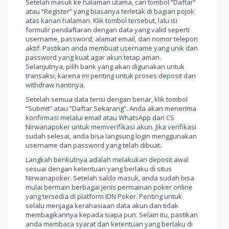
Setelah masuk ke halaman utama, cari tombol “Daftar”
atau “Register” yang biasanya terletak di bagian pojok
atas kanan halaman. Klik tombol tersebut, lalu isi
formulir pendaftaran dengan data yang valid seperti
username, password, alamat email, dan nomor telepon
aktif. Pastikan anda membuat username yang unik dan
password yang kuat agar akun tetap aman.
Selanjutnya, pilih bank yang akan digunakan untuk
transaksi, karena ini penting untuk proses deposit dan
withdraw nantinya.
Setelah semua data terisi dengan benar, klik tombol
“Submit” atau “Daftar Sekarang”. Anda akan menerima
konfirmasi melalui email atau WhatsApp dari CS
Nirwanapoker untuk memverifikasi akun. Jika verifikasi
sudah selesai, anda bisa langsung login menggunakan
username dan password yang telah dibuat.
Langkah berikutnya adalah melakukan deposit awal
sesuai dengan ketentuan yang berlaku di situs
Nirwanapoker. Setelah saldo masuk, anda sudah bisa
mulai bermain berbagai jenis permainan poker online
yang tersedia di platform IDN Poker. Penting untuk
selalu menjaga kerahasiaan data akun dan tidak
membagikannya kepada siapa pun. Selain itu, pastikan
anda membaca syarat dan ketentuan yang berlaku di