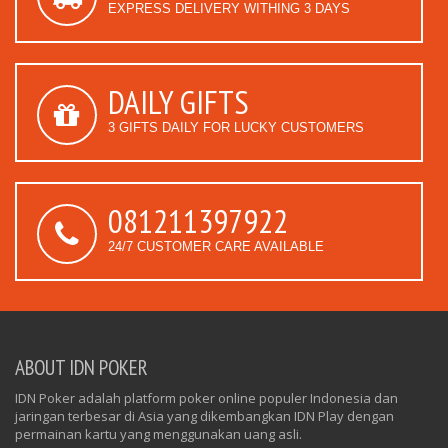
EXPRESS DELIVERY WITHING 3 DAYS
DAILY GIFTS
3 GIFTS DAILY FOR LUCKY CUSTOMERS
081211397922
24/7 CUSTOMER CARE AVAILABLE
ABOUT IDN POKER
IDN Poker adalah platform poker online populer Indonesia dan
jaringan terbesar di Asia yang dikembangkan IDN Play dengan
permainan kartu yang menggunakan uang asli.