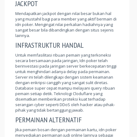
JACKPOT
Mendapatkan jackpot dengan nilai besar bukan hal
yang mustahil bagi para member yang aktif bermain di
idn poker. Mengingat nilai perkalian hadiahnya yang
sangat besar bila dibandingkan dengan situs sejenis
lainnya.
INFRASTRUKTUR HANDAL
Untuk memfasilitasi ribuan pemain yang terkoneksi
secara bersamaan pada jaringan, Idn poker telah
berinvestasi pada jaringan server berkecepatan tinggi
untuk menghindari adanya delay pada permainan.
Server ini telah dilengkapi dengan sistem keamanan
dengan enkripsi canggih yang sangat sulit diretas.
Database super cepat mampu melayani query ribuan
pemain setiap detik. Teknologi Cloduflare yang
disematkan memberikan proteksi kuat terhadap
serangan cyber seperti DDoS oleh hacker atau pihak-
pihak yang tidak bertanggung jawab.
PERMAINAN ALTERNATIF
Jika pemain bosan dengan permainan kartu, idn poker
menyediakan permainan judi online lainnya sebagai