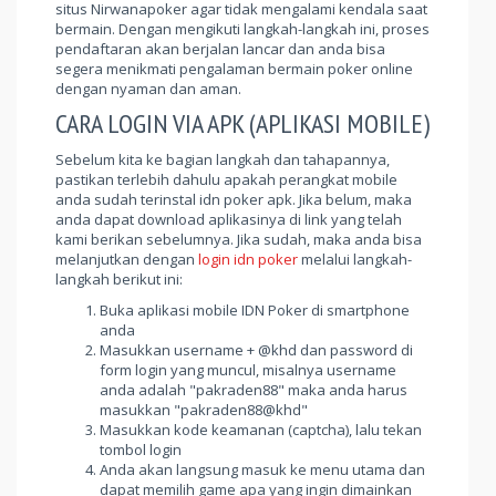
situs Nirwanapoker agar tidak mengalami kendala saat
bermain. Dengan mengikuti langkah-langkah ini, proses
pendaftaran akan berjalan lancar dan anda bisa
segera menikmati pengalaman bermain poker online
dengan nyaman dan aman.
CARA LOGIN VIA APK (APLIKASI MOBILE)
Sebelum kita ke bagian langkah dan tahapannya,
pastikan terlebih dahulu apakah perangkat mobile
anda sudah terinstal idn poker apk. Jika belum, maka
anda dapat download aplikasinya di link yang telah
kami berikan sebelumnya. Jika sudah, maka anda bisa
melanjutkan dengan
login idn poker
melalui langkah-
langkah berikut ini:
Buka aplikasi mobile IDN Poker di smartphone
anda
Masukkan username + @khd dan password di
form login yang muncul, misalnya username
anda adalah "pakraden88" maka anda harus
masukkan "pakraden88@khd"
Masukkan kode keamanan (captcha), lalu tekan
tombol login
Anda akan langsung masuk ke menu utama dan
dapat memilih game apa yang ingin dimainkan